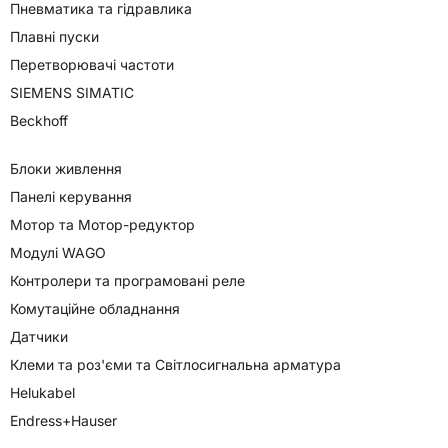
Пневматика та гідравлика
Плавні пуски
Перетворювачі частоти
SIEMENS SIMATIC
Beckhoff
Блоки живлення
Панелі керування
Мотор та Мотор-редуктор
Модулі WAGO
Контролери та програмовані реле
Комутаційне обладнання
Датчики
Клеми та роз'єми та Світлосигнальна арматура
Helukabel
Endress+Hauser