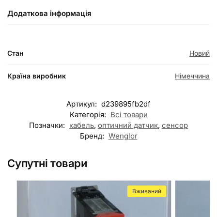
Додаткова інформація
Стан
Новий
Країна виробник
Німеччина
Артикул:
d239895fb2df
Категорія:
Всі товари
Позначки:
кабель
,
оптичний датчик
,
сенсор
Бренд:
Wenglor
Супутні товари
Вживаний