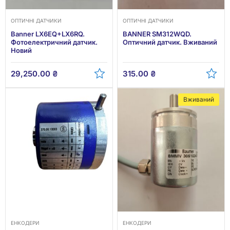
ОПТИЧНІ ДАТЧИКИ
ОПТИЧНІ ДАТЧИКИ
Banner LX6EQ+LX6RQ.
BANNER SM312WQD.
Фотоелектричний датчик.
Оптичний датчик. Вживаний
Новий
29,250.00
₴
315.00
₴
Вживаний
ЕНКОДЕРИ
ЕНКОДЕРИ