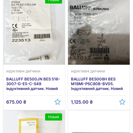
ІНДУКТИВНІ ДАТЧИКИ
ІНДУКТИВНІ ДАТЧИКИ
BALLUFF BE500JN BES 516-
BALLUFF BES008H BES
3007-G-E5-C-S49
M18MI-PSC80B-BV05.
індуктивний датчик. Новий
Індуктивний датчик. Новий
675.00
₴
1,125.00
₴
Новий