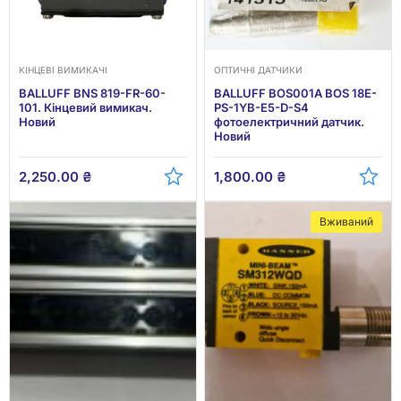
КІНЦЕВІ ВИМИКАЧІ
ОПТИЧНІ ДАТЧИКИ
BALLUFF BNS 819-FR-60-
BALLUFF BOS001A BOS 18E-
101. Кінцевий вимикач.
PS-1YB-E5-D-S4
Новий
фотоелектричний датчик.
Новий
2,250.00
₴
1,800.00
₴
Вживаний