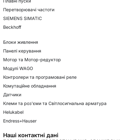
Плавні пуски
Перетворювачі частоти
SIEMENS SIMATIC
Beckhoff
Блоки живлення
Панелі керування
Мотор та Мотор-редуктор
Модулі WAGO
Контролери та програмовані реле
Комутаційне обладнання
Датчики
Клеми та роз'єми та Світлосигнальна арматура
Helukabel
Endress+Hauser
Наші контактні дані