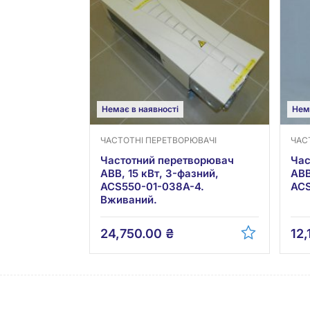
Немає в наявності
Нем
ЧАСТОТНІ ПЕРЕТВОРЮВАЧІ
ЧАС
Частотний перетворювач
Час
ABB, 15 кВт, 3-фазний,
ABB
ACS550-01-038A-4.
ACS
Вживаний.
24,750.00
₴
12