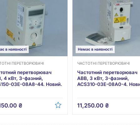
ає в наявності
Немає в наявності
ТОТНІ ПЕРЕТВОРЮВАЧІ
ЧАСТОТНІ ПЕРЕТВОРЮВАЧІ
тотний перетворювач
Частотний перетворювач
, 4 кВт, 3-фазний,
ABB, 3 кВт, 3-фазний,
150-03E-08A8-44. Новий.
ACS310-03E-08A0-4. Нови
,150.00
₴
11,250.00
₴