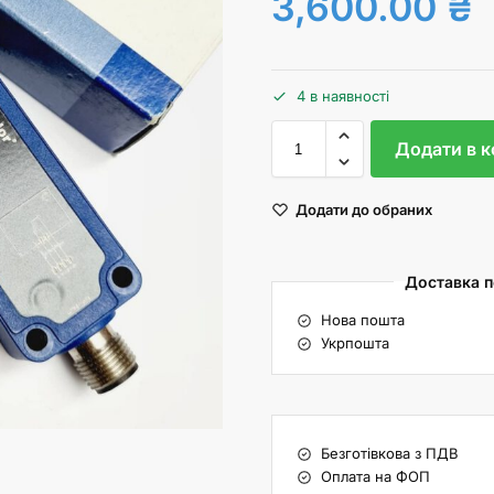
3,600.00
₴
4 в наявності
Додати в 
Додати до обраних
Доставка по
Нова пошта
Укрпошта
Безготівкова з ПДВ
Оплата на ФОП