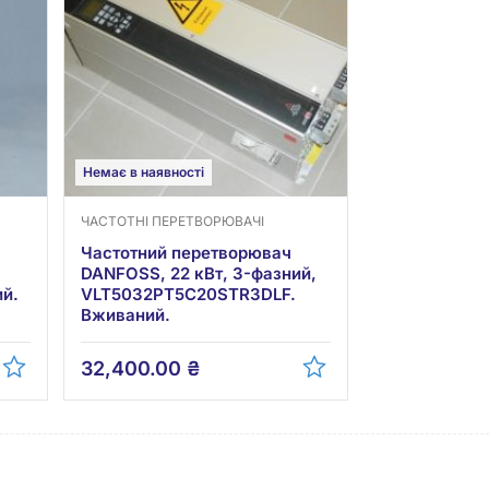
Немає в наявності
ЧАСТОТНІ ПЕРЕТВОРЮВАЧІ
Частотний перетворювач
DANFOSS, 22 кВт, 3-фазний,
й.
VLT5032PT5C20STR3DLF.
Вживаний.
32,400.00
₴