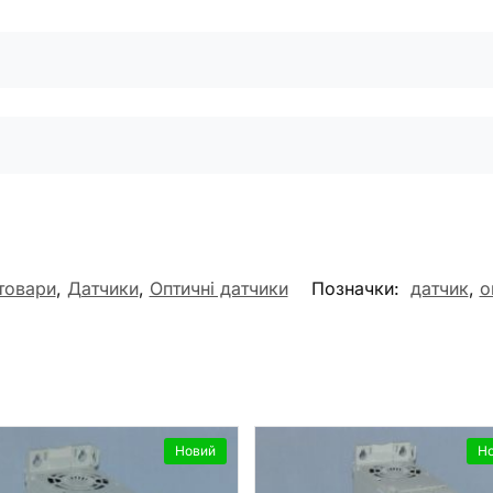
 товари
,
Датчики
,
Оптичні датчики
Позначки:
датчик
,
о
Новий
Н