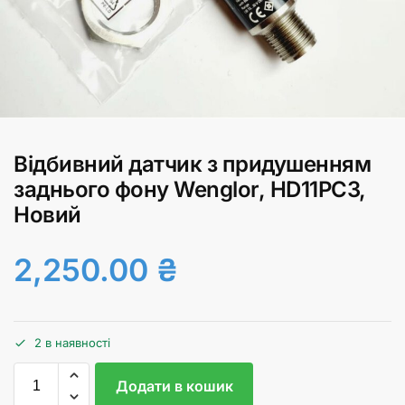
Відбивний датчик з придушенням
заднього фону Wenglor, HD11PC3,
Новий
2,250.00
₴
2 в наявності
Додати в кошик