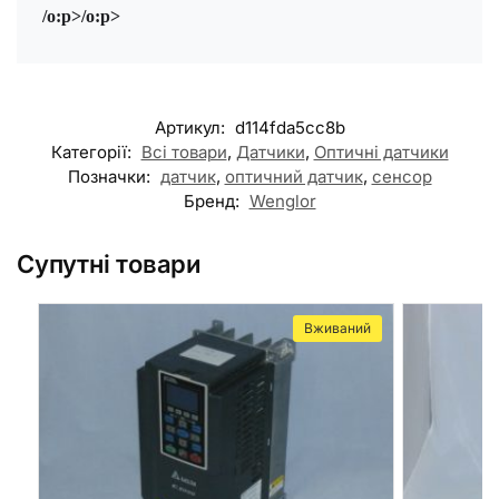
/o:p>
/o:p>
Артикул:
d114fda5cc8b
Категорії:
Всі товари
,
Датчики
,
Оптичні датчики
Позначки:
датчик
,
оптичний датчик
,
сенсор
Бренд:
Wenglor
Супутні товари
Вживаний