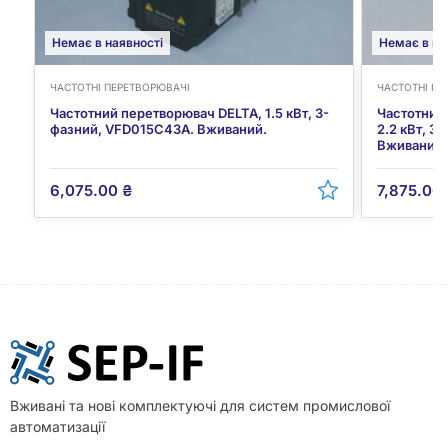
Немає в наявності
Немає в на
ЧАСТОТНІ ПЕРЕТВОРЮВАЧІ
ЧАСТОТНІ ПЕ
Частотний перетворювач DELTA, 1.5 кВт, 3-
Частотний
фазний, VFD015C43A. Вживаний.
2.2 кВт, 
Вживаний. 
6,075.00
₴
7,875.00
Вживані та нові комплектуючі для систем промислової
автоматизації