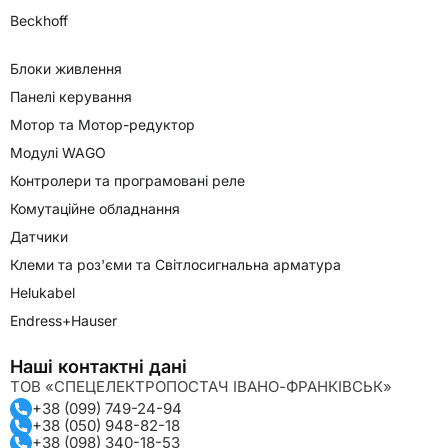
Beckhoff
Блоки живлення
Панелі керування
Мотор та Мотор-редуктор
Модулі WAGO
Контролери та програмовані реле
Комутаційне обладнання
Датчики
Клеми та роз'єми та Світлосигнальна арматура
Helukabel
Endress+Hauser
Наші контактні дані
ТОВ «СПЕЦЕЛЕКТРОПОСТАЧ ІВАНО-ФРАНКІВСЬК»
+38 (099) 749-24-94
+38 (050) 948-82-18
+38 (098) 340-18-53