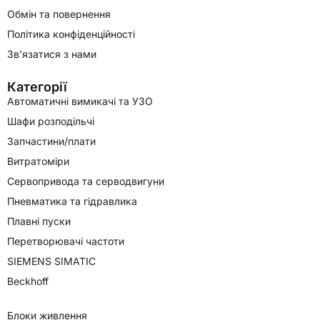
Обмін та повернення
Політика конфіденційності
Зв’язатися з нами
Категорії
Автоматичні вимикачі та УЗО
Шафи розподільчі
Запчастини/плати
Витратоміри
Сервопривода та серводвигуни
Пневматика та гідравлика
Плавні пуски
Перетворювачі частоти
SIEMENS SIMATIC
Beckhoff
Блоки живлення