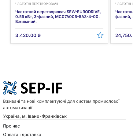
ЧАСТОТНІ ПЕРЕТВОРЮВАЧІ
ЧАСТОТНІ ПЕ
Частотний перетворювач SEW-EURODRIVE,
Частотний 
0.55 кВт, 3-фазний, MC07A005-5A3-4-00.
фазний, A
Вживаний.
3,420.00
₴
24,750.
Вживані та нові комплектуючі для систем промислової
автоматизації
Україна, м. Івано-Франківськ
Про нас
Оплата і доставка