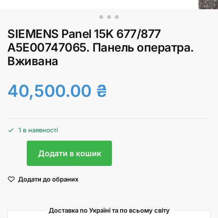
SIEMENS Panel 15K 677/877
A5E00747065. Панель оператра.
Вживана
40,500.00
₴
1 в наявності
Додати в кошик
Додати до обраних
Доставка по Україні та по всьому світу