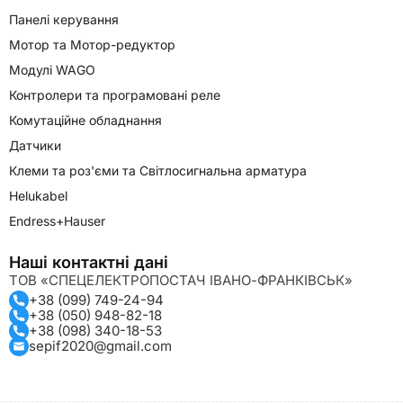
Панелі керування
Мотор та Мотор-редуктор
Модулі WAGO
Контролери та програмовані реле
Комутаційне обладнання
Датчики
Клеми та роз'єми та Світлосигнальна арматура
Helukabel
Endress+Hauser
Наші контактні дані
ТОВ «СПЕЦЕЛЕКТРОПОСТАЧ ІВАНО-ФРАНКІВСЬК»
+38 (099) 749-24-94
+38 (050) 948-82-18
+38 (098) 340-18-53
sepif2020@gmail.com