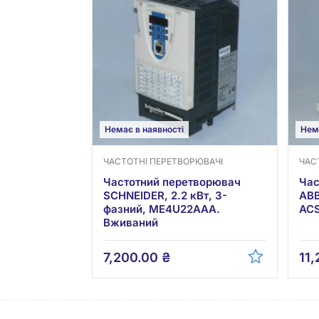
Немає в наявності
Нем
ЧАСТОТНІ ПЕРЕТВОРЮВАЧІ
ЧАС
Частотний перетворювач
Час
SCHNEIDER, 2.2 кВт, 3-
ABB
фазний, ME4U22AAA.
ACS
Вживаний
7,200.00
₴
11