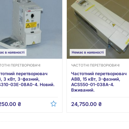
ає в наявності
Немає в наявності
ТОТНІ ПЕРЕТВОРЮВАЧІ
ЧАСТОТНІ ПЕРЕТВОРЮВАЧІ
тотний перетворювач
Частотний перетворювач
, 3 кВт, 3-фазний,
ABB, 15 кВт, 3-фазний,
310-03E-08A0-4. Новий.
ACS550-01-038A-4.
Вживаний.
,250.00
₴
24,750.00
₴