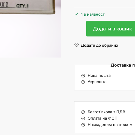
1 в наявності
Додати в кошик
Додати до обраних
Доставка по
Нова пошта
Укрпошта
Безготівкова з ПДВ
Оплата на ФОП
Накладеним платежем