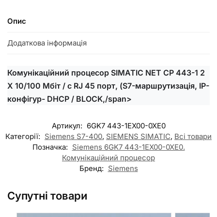
Опис
Додаткова інформація
Комунікаційний процесор SIMATIC NET СP 443-1 2
X 10/100 Мбіт / с RJ 45 порт, (S7-маршрутизація, IP-
конфігур- DHCP / BLOCK,/span>
Артикул:
6GK7 443-1EX00-0XE0
Категорії:
Siemens S7-400
,
SIEMENS SIMATIC
,
Всі товари
Позначка:
Siemens 6GK7 443-1EX00-0XE0.
Комунікаційний процесор
Бренд:
Siemens
Супутні товари