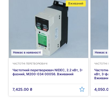
Вживаний
Немає в наявності
Немає в на
ЧАСТОТНІ ПЕРЕТВОРЮВАЧІ
ЧАСТОТНІ ПЕ
Частотний перетворювач NIDEC, 2.2 кВт, 3-
Частотний
фазний, M200-034 00056. Вживаний
кВт, 3-фа
Вживаний
7,425.00
₴
4,050.0