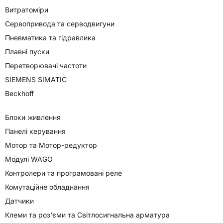
Витратоміри
Сервопривода та серводвигуни
Пневматика та гідравлика
Плавні пуски
Перетворювачі частоти
SIEMENS SIMATIC
Beckhoff
Блоки живлення
Панелі керування
Мотор та Мотор-редуктор
Модулі WAGO
Контролери та програмовані реле
Комутаційне обладнання
Датчики
Клеми та роз'єми та Світлосигнальна арматура