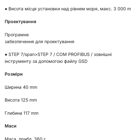
● Висота місця установки над рівнем моря, макс. 3 000 m
Проектування
Програмне
забезпечення для проектування
●
STEP
7/span>STEP
7 /
COM PROFIBUS
/ зовнішні
інструменту за допомогою файлу
GSD
Розміри
Ширина 40
mm
Висота 125
mm
Глибина 117
mm
Маси
Маса, прибл. 360 г