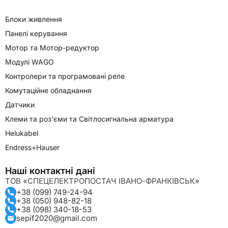
Блоки живлення
Панелі керування
Мотор та Мотор-редуктор
Модулі WAGO
Контролери та програмовані реле
Комутаційне обладнання
Датчики
Клеми та роз'єми та Світлосигнальна арматура
Helukabel
Endress+Hauser
Наші контактні дані
ТОВ «СПЕЦЕЛЕКТРОПОСТАЧ ІВАНО-ФРАНКІВСЬК»
+38 (099) 749-24-94
+38 (050) 948-82-18
+38 (098) 340-18-53
sepif2020@gmail.com