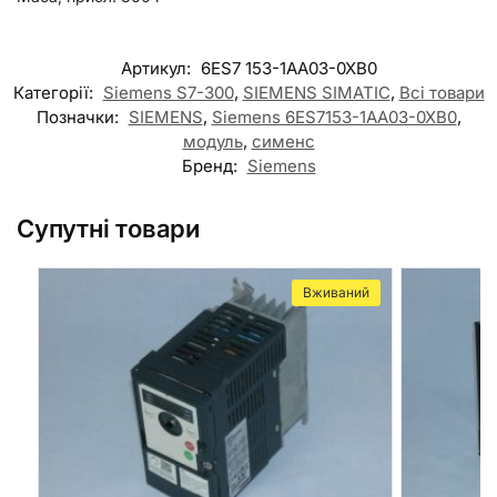
Артикул:
6ES7 153-1AA03-0XB0
Категорії:
Siemens S7-300
,
SIEMENS SIMATIC
,
Всі товари
Позначки:
SIEMENS
,
Siemens 6ES7153-1AA03-0XB0
,
модуль
,
сименс
Бренд:
Siemens
Супутні товари
Вживаний