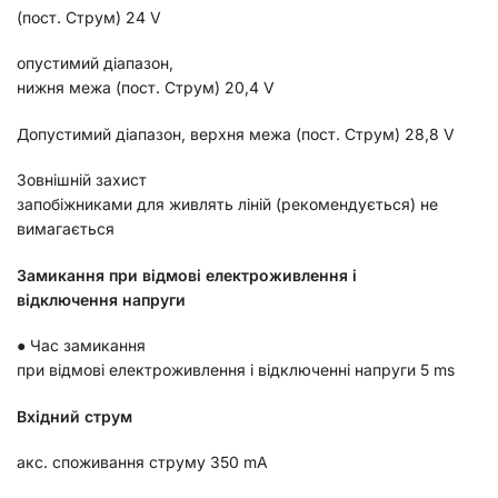
(пост. Струм) 24 V
опустимий діапазон,
нижня межа (пост. Струм) 20,4 V
Допустимий діапазон, верхня межа (пост. Струм) 28,8 V
Зовнішній захист
запобіжниками для живлять ліній (рекомендується) не
вимагається
Замикання при відмові електроживлення і
відключення напруги
● Час замикання
при відмові електроживлення і відключенні напруги 5
ms
Вхідний струм
акс. споживання струму 350
mA