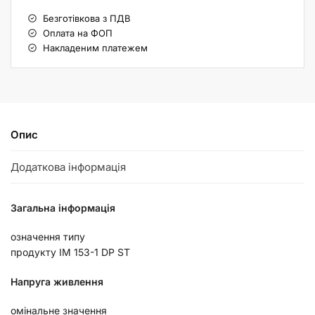
Безготівкова з ПДВ
Оплата на ФОП
Накладеним платежем
Опис
Додаткова інформація
Загальна інформація
означення типу
продукту IM 153-1 DP ST
Напруга живлення
омінальне значення