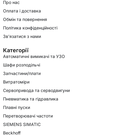
Про нас
Оплата і доставка
Обмін та повернення
Політика конфіденційності
Зв’язатися з нами
Категорії
Автоматичні вимикачі та УЗО
Шафи розподільчі
Запчастини/плати
Витратоміри
Сервопривода та серводвигуни
Пневматика та гідравлика
Плавні пуски
Перетворювачі частоти
SIEMENS SIMATIC
Beckhoff