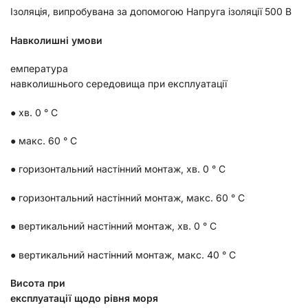
Ізоляція, випробувана за допомогою Напруга ізоляції 500 В
Н
авколишні умови
емпература
навколишнього середовища при експлуатації
● хв. 0 ° C
● макс. 60 ° C
● горизонтальний настінний монтаж, хв. 0 ° C
● горизонтальний настінний монтаж, макс. 60 ° C
● вертикальний настінний монтаж, хв. 0 ° C
● вертикальний настінний монтаж, макс. 40 ° C
Висота при
експлуатації щодо рівня моря