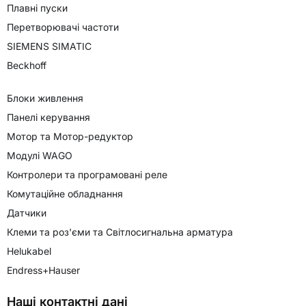
Плавні пуски
Перетворювачі частоти
SIEMENS SIMATIC
Beckhoff
Блоки живлення
Панелі керування
Мотор та Мотор-редуктор
Модулі WAGO
Контролери та програмовані реле
Комутаційне обладнання
Датчики
Клеми та роз'єми та Світлосигнальна арматура
Helukabel
Endress+Hauser
Наші контактні дані