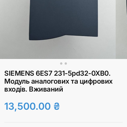
SIEMENS 6ES7 231-5pd32-0XB0.
Модуль аналогових та цифрових
входів. Вживаний
13,500.00
₴