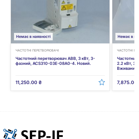
Немає в наявності
Немає в на
ЧАСТОТНІ ПЕРЕТВОРЮВАЧІ
ЧАСТОТНІ ПЕ
Частотний перетворювач ABB, 3 кВт, 3-
Частотний
фазний, ACS310-03E-08A0-4. Новий.
2.2 кВт, 
Вживаний. 
11,250.00
₴
7,875.00