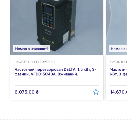
Немає в наявності
Немає в на
ЧАСТОТНІ ПЕРЕТВОРЮВАЧІ
ЧАСТОТНІ ПЕ
Частотний перетворювач DELTA, 1.5 кВт, 3-
Частотний
фазний, VFD015C43A. Вживаний.
кВт, 3-фа
6,075.00
₴
14,670.0