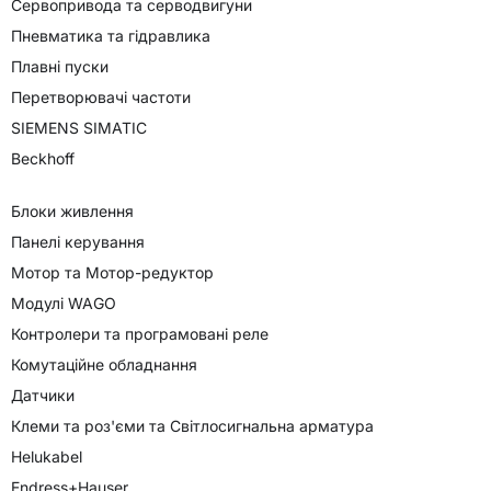
Сервопривода та серводвигуни
Пневматика та гідравлика
Плавні пуски
Перетворювачі частоти
SIEMENS SIMATIC
Beckhoff
Блоки живлення
Панелі керування
Мотор та Мотор-редуктор
Модулі WAGO
Контролери та програмовані реле
Комутаційне обладнання
Датчики
Клеми та роз'єми та Світлосигнальна арматура
Helukabel
Endress+Hauser