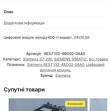
Опис
Додаткова інформація
Цифровий модуль виходу4DO стандарт, 24V/0,5A
Артикул:
6ES7 132-4BD02-0AA0
Категорії:
Siemens S7-200
,
SIEMENS SIMATIC
,
Всі товари
Позначка:
Siemens 6ES7 132-4BD02-0AA0. Цифровий
вихідний модуль.
Бренд:
Siemens
Супутні товари
Вживаний