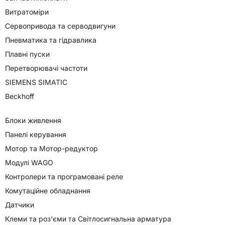
Витратоміри
Сервопривода та серводвигуни
Пневматика та гідравлика
Плавні пуски
Перетворювачі частоти
SIEMENS SIMATIC
Beckhoff
Блоки живлення
Панелі керування
Мотор та Мотор-редуктор
Модулі WAGO
Контролери та програмовані реле
Комутаційне обладнання
Датчики
Клеми та роз'єми та Світлосигнальна арматура