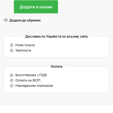
Додати в кошик
Додати до обраних
Доставка по Україні та по всьому світу
Нова пошта
Укрпошта
Оплата
Безготівкова з ПДВ
Оплата на ФОП
Накладеним платежем