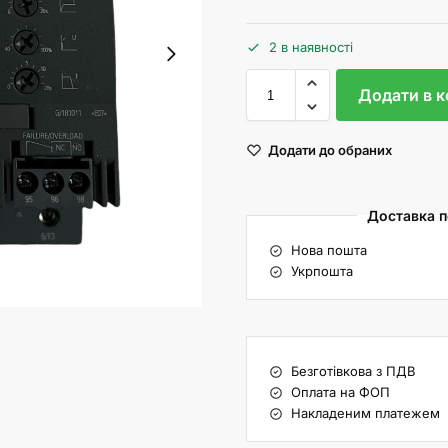
2 в наявності
Додати в 
Додати до обраних
Доставка по
Нова пошта
Укрпошта
Безготівкова з ПДВ
Оплата на ФОП
Накладеним платежем