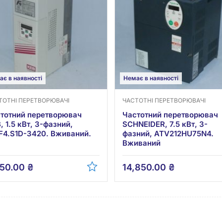
ає в наявності
Немає в наявності
ТОТНІ ПЕРЕТВОРЮВАЧІ
ЧАСТОТНІ ПЕРЕТВОРЮВАЧІ
тотний перетворювач
Частотний перетворювач
, 1.5 кВт, 3-фазний,
SCHNEIDER, 7.5 кВт, 3-
F4.S1D-3420. Вживаний.
фазний, ATV212HU75N4.
Вживаний
750.00
₴
14,850.00
₴