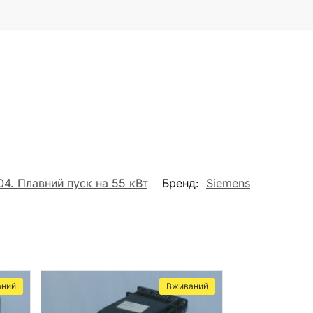
. Плавний пуск на 55 кВт
Бренд:
Siemens
аний
Вживаний