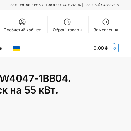
+38 (098) 340-18-53
|
+38 (099) 749-24-94
|
+38 (050) 948-82-18
Особистий кабінет
Обрані товари
Замовлення
0.00
₴
ти
0
W4047-1BB04.
к на 55 кВт.