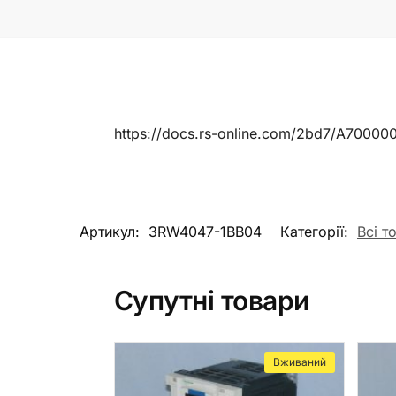
https://docs.rs-online.com/2bd7/A7000
Артикул:
3RW4047-1BB04
Категорії:
Всі т
Супутні товари
Вживаний