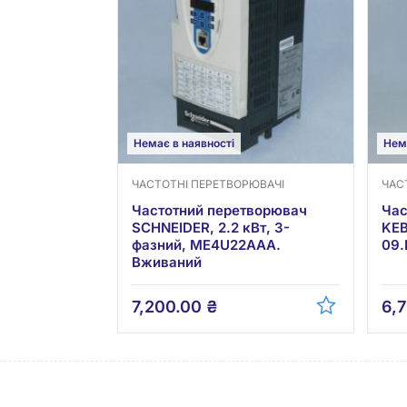
Немає в наявності
Нем
ЧАСТОТНІ ПЕРЕТВОРЮВАЧІ
ЧАС
Частотний перетворювач
Час
SCHNEIDER, 2.2 кВт, 3-
KEB
фазний, ME4U22AAA.
09.
Вживаний
7,200.00
₴
6,