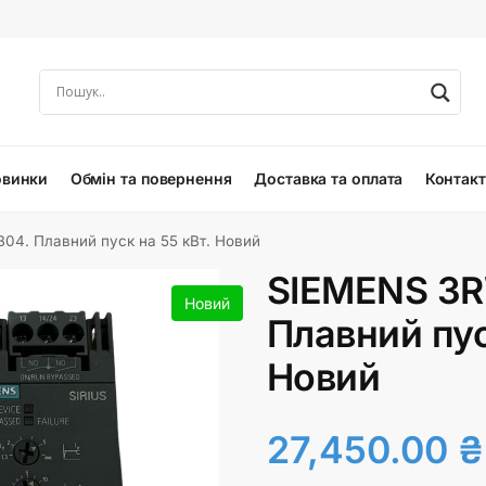
овинки
Обмін та повернення
Доставка та оплата
Контак
4. Плавний пуск на 55 кВт. Новий
SIEMENS 3R
Новий
Плавний пус
Новий
27,450.00
₴