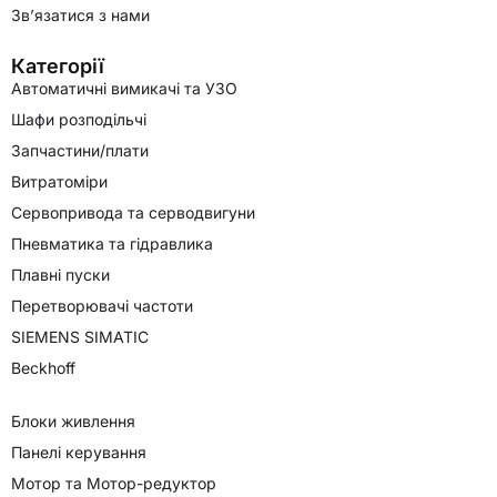
Зв’язатися з нами
Категорії
Автоматичні вимикачі та УЗО
Шафи розподільчі
Запчастини/плати
Витратоміри
Сервопривода та серводвигуни
Пневматика та гідравлика
Плавні пуски
Перетворювачі частоти
SIEMENS SIMATIC
Beckhoff
Блоки живлення
Панелі керування
Мотор та Мотор-редуктор