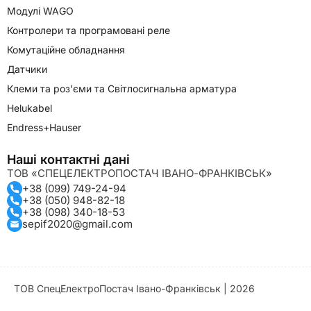
Модулі WAGO
Контролери та програмовані реле
Комутаційне обладнання
Датчики
Клеми та роз'єми та Світлосигнальна арматура
Helukabel
Endress+Hauser
Наші контактні дані
ТОВ «СПЕЦЕЛЕКТРОПОСТАЧ ІВАНО-ФРАНКІВСЬК»
+38 (099) 749-24-94
+38 (050) 948-82-18
+38 (098) 340-18-53
sepif2020@gmail.com
ТОВ СпецЕлектроПостач Івано-Франківськ | 2026