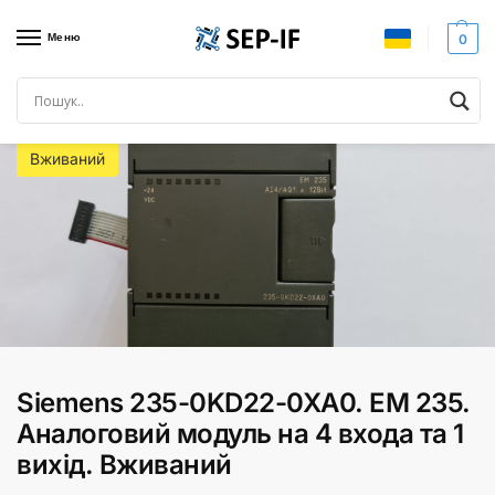
Меню
0
Головна
SIEMENS SIMATIC
Siemens S7-200
Siemens 235-0KD22-0XA0. EM 235. Аналоговий модуль на 4 входа та 1 вихід. Вживаний
/
/
/
Вживаний
Siemens 235-0KD22-0XA0. EM 235.
Аналоговий модуль на 4 входа та 1
вихід. Вживаний