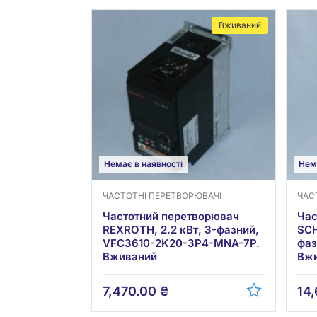
Вживаний
Немає в наявності
Нем
ЧАСТОТНІ ПЕРЕТВОРЮВАЧІ
ЧАС
Частотний перетворювач
Час
REXROTH, 2.2 кВт, 3-фазний,
SCH
VFC3610-2K20-3P4-MNA-7P.
фаз
Вживаний
Вж
7,470.00
₴
14