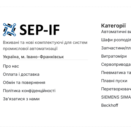
Категорії
Автоматичні в
Шафи розподіл
Вживані та нові комплектуючі для систем
Запчастини/пл
промислової автоматизації
Витратоміри
Україна, м. Івано-Франківськ
Сервопривода
Про нас
Пневматика та
Оплата і доставка
Плавні пуски
Обмін та повернення
Перетворювачі
Політика конфіденційності
SIEMENS SIMA
Зв’язатися з нами
Beckhoff