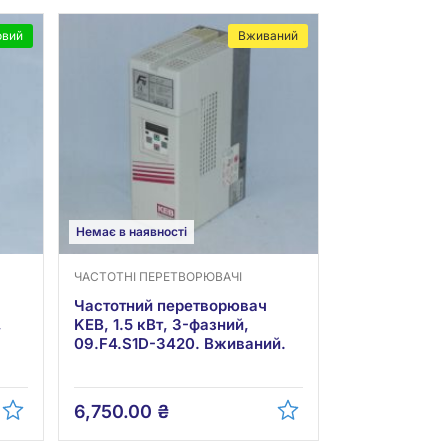
овий
Вживаний
Немає в наявності
ЧАСТОТНІ ПЕРЕТВОРЮВАЧІ
Частотний перетворювач
,
KEB, 1.5 кВт, 3-фазний,
09.F4.S1D-3420. Вживаний.
6,750.00
₴