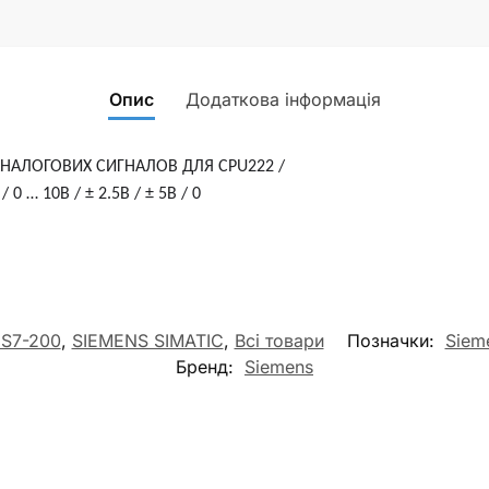
Опис
Додаткова інформація
 АНАЛОГОВИХ СИГНАЛОВ ДЛЯ CPU222 /
0 … 10В / ± 2.5В / ± 5В / 0
 S7-200
,
SIEMENS SIMATIC
,
Всі товари
Позначки:
Siem
Бренд:
Siemens