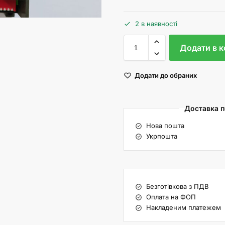
2 в наявності
Додати в 
Додати до обраних
Доставка по
Нова пошта
Укрпошта
Безготівкова з ПДВ
Оплата на ФОП
Накладеним платежем