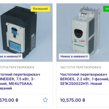
Вживаний
Н
ає в наявності
Немає в наявності
ТОТНІ ПЕРЕТВОРЮВАЧІ
ЧАСТОТНІ ПЕРЕТВОРЮВАЧІ
тотний перетворювач
Частотний перетворювач
NEIDER, 7.5 кВт, 3-
BERGES, 2.2 кВт, 1-фазний
ний, ME4U75AAA.
SE1K2S0022H11. Новий
иваний
,670.00
₴
10,575.00
₴