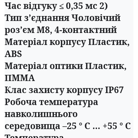
Час відгуку ≤ 0,35 мс 2)
Тип з’єднання Чоловічий
роз’єм M8, 4-контактний
Матеріал корпусу Пластик,
ABS
Матеріал оптики Пластик,
ПММА
Клас захисту корпусу IP67
Робоча температура
навколишнього
середовища –25 ° C … +55 ° C
Температура