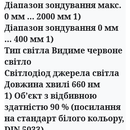
Діапазон зондування макс.
0 мм … 2000 мм 1)
Діапазон зондування 0 мм
… 400 мм 1)
Тип світла Видиме червоне
світло
Світлодіод джерела світла
Довжина хвилі 660 нм
1) Об’єкт з відбивною
здатністю 90 % (посилання
на стандарт білого кольору,
DIN 5033).