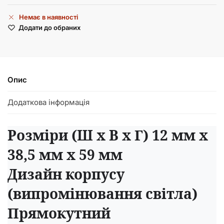
Немає в наявності
Додати до обраних
Опис
Додаткова інформація
Розміри (Ш x В x Г) 12 мм x
38,5 мм x 59 мм
Дизайн корпусу
(випромінювання світла)
Прямокутний