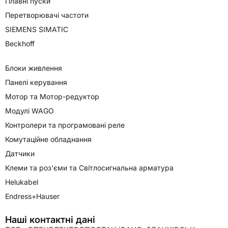
Плавні пуски
Перетворювачі частоти
SIEMENS SIMATIC
Beckhoff
Блоки живлення
Панелі керування
Мотор та Мотор-редуктор
Модулі WAGO
Контролери та програмовані реле
Комутаційне обладнання
Датчики
Клеми та роз'єми та Світлосигнальна арматура
Helukabel
Endress+Hauser
Наші контактні дані