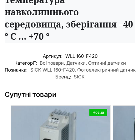
навколишнього
середовища, зберігання –40
° C … +70 °
Артикул:
WLL 160-F420
Категорії:
Всі товари
,
Датчики
,
Оптичні датчики
Позначка:
SICK WLL 160-F420. Фотоелектричний датчик
Бренд:
SICK
Супутні товари
Новий