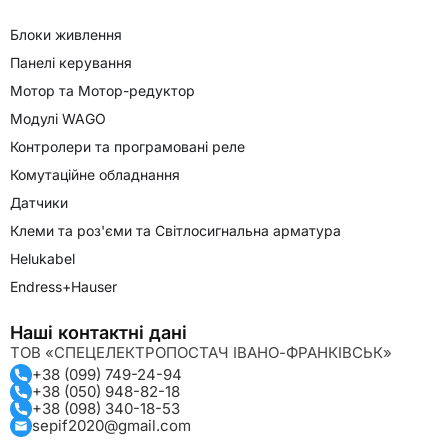
Блоки живлення
Панелі керування
Мотор та Мотор-редуктор
Модулі WAGO
Контролери та програмовані реле
Комутаційне обладнання
Датчики
Клеми та роз'єми та Світлосигнальна арматура
Helukabel
Endress+Hauser
Наші контактні дані
ТОВ «СПЕЦЕЛЕКТРОПОСТАЧ ІВАНО-ФРАНКІВСЬК»
+38 (099) 749-24-94
+38 (050) 948-82-18
+38 (098) 340-18-53
sepif2020@gmail.com