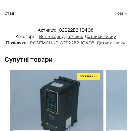
Стан
Новий
Артикул:
G2S22B2I1Q4Q8
Категорії:
Всі товари
,
Датчики
,
Датчики тиску
Позначка:
ROSEMOUNT G2S22B2I1Q4Q8. Датчик тиску
Супутні товари
Вживаний