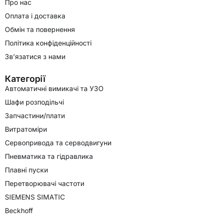
Про нас
Оплата і доставка
Обмін та повернення
Політика конфіденційності
Зв’язатися з нами
Категорії
Автоматичні вимикачі та УЗО
Шафи розподільчі
Запчастини/плати
Витратоміри
Сервопривода та серводвигуни
Пневматика та гідравлика
Плавні пуски
Перетворювачі частоти
SIEMENS SIMATIC
Beckhoff