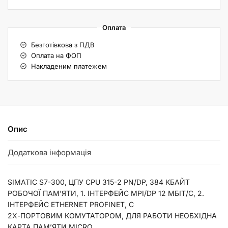
Оплата
Безготівкова з ПДВ
Оплата на ФОП
Накладеним платежем
Опис
Додаткова інформація
SIMATIC S7-300, ЦПУ CPU 315-2 PN/DP, 384 КБАЙТ
РОБОЧОЇ ПАМ’ЯТИ, 1. ІНТЕРФЕЙС MPI/DP 12 МБІТ/С, 2.
ІНТЕРФЕЙС ETHERNET PROFINET, С
2Х-ПОРТОВИМ КОМУТАТОРОМ, ДЛЯ РАБОТИ НЕОБХІДНА
КАРТА ПАМ’ЯТИ MICRO