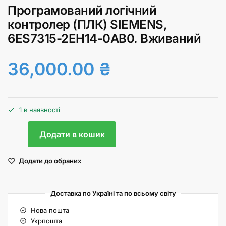
Програмований логічний
контролер (ПЛК) SIEMENS,
6ES7315-2EH14-0AB0. Вживаний
36,000.00
₴
1 в наявності
Додати в кошик
Додати до обраних
Доставка по Україні та по всьому світу
Нова пошта
Укрпошта