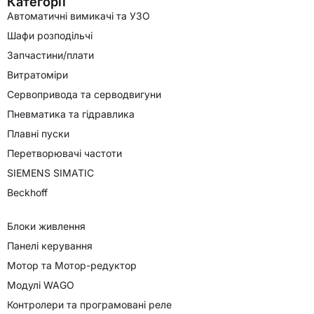
Категорії
Автоматичні вимикачі та УЗО
Шафи розподільчі
Запчастини/плати
Витратоміри
Сервопривода та серводвигуни
Пневматика та гідравлика
Плавні пуски
Перетворювачі частоти
SIEMENS SIMATIC
Beckhoff
Блоки живлення
Панелі керування
Мотор та Мотор-редуктор
Модулі WAGO
Контролери та програмовані реле