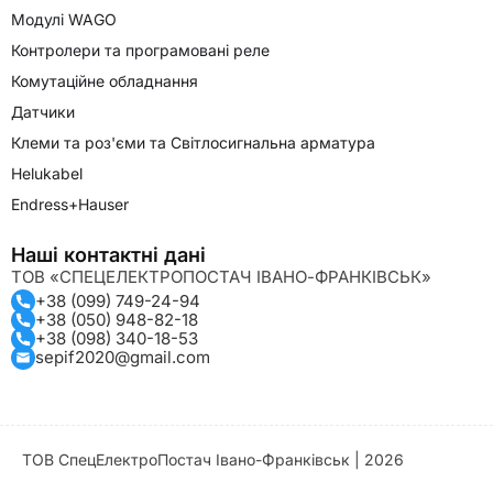
Модулі WAGO
Контролери та програмовані реле
Комутаційне обладнання
Датчики
Клеми та роз'єми та Світлосигнальна арматура
Helukabel
Endress+Hauser
Наші контактні дані
ТОВ «СПЕЦЕЛЕКТРОПОСТАЧ ІВАНО-ФРАНКІВСЬК»
+38 (099) 749-24-94
+38 (050) 948-82-18
+38 (098) 340-18-53
sepif2020@gmail.com
ТОВ СпецЕлектроПостач Івано-Франківськ | 2026