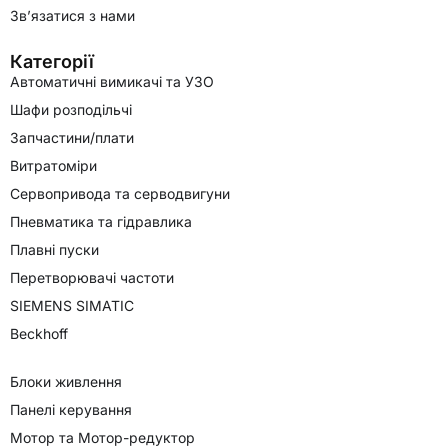
Зв’язатися з нами
Категорії
Автоматичні вимикачі та УЗО
Шафи розподільчі
Запчастини/плати
Витратоміри
Сервопривода та серводвигуни
Пневматика та гідравлика
Плавні пуски
Перетворювачі частоти
SIEMENS SIMATIC
Beckhoff
Блоки живлення
Панелі керування
Мотор та Мотор-редуктор