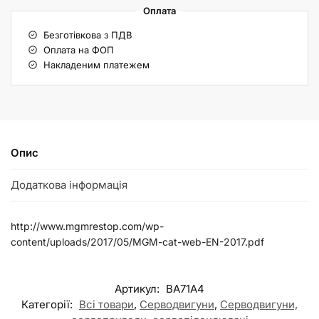
Оплата
Безготівкова з ПДВ
Оплата на ФОП
Накладеним платежем
Опис
Додаткова інформація
http://www.mgmrestop.com/wp-
content/uploads/2017/05/MGM-cat-web-EN-2017.pdf
Артикул:
BA71A4
Категорії:
Всі товари
,
Серводвигуни
,
Серводвигуни,