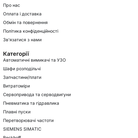
Про нас
Оплата і доставка
Обмін та повернення
Політика конфіденційності
Зв’язатися з нами
Категорії
Автоматичні вимикачі та УЗО
Шафи розподільчі
Запчастини/плати
Витратоміри
Сервопривода та серводвигуни
Пневматика та гідравлика
Плавні пуски
Перетворювачі частоти
SIEMENS SIMATIC
Beckhoff