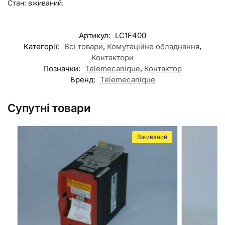
Стан: вживаний.
Артикул:
LC1F400
Категорії:
Всі товари
,
Комутаційне обладнання
,
Контактори
Позначки:
Telemecanique
,
Контактор
Бренд:
Telemecanique
Супутні товари
Вживаний