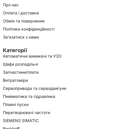
Про нас
Оплата і доставка
Обмін та повернення
Політика конфіденційності
Зв’язатися з нами
Категорії
Автоматичні вимикачі та УЗО
Шафи розподільчі
Запчастини/плати
Витратоміри
Сервопривода та серводвигуни
Пневматика та гідравлика
Плавні пуски
Перетворювачі частоти
SIEMENS SIMATIC
Beckhoff