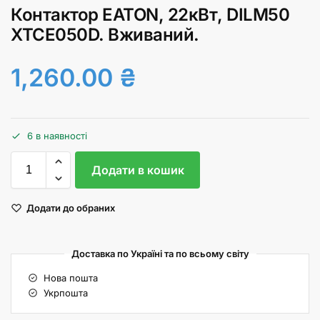
Контактор EATON, 22кВт, DILM50
XTCE050D. Вживаний.
1,260.00
₴
6 в наявності
Додати в кошик
Додати до обраних
Доставка по Україні та по всьому світу
Нова пошта
Укрпошта