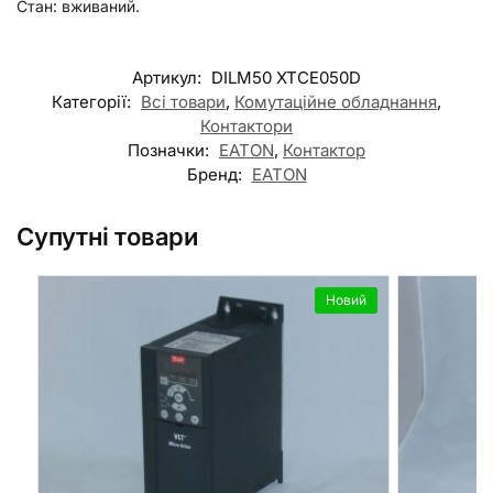
Стан: вживаний.
Артикул:
DILM50 XTCE050D
Категорії:
Всі товари
,
Комутаційне обладнання
,
Контактори
Позначки:
EATON
,
Контактор
Бренд:
EATON
Супутні товари
Новий