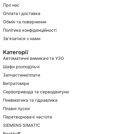
Про нас
Оплата і доставка
Обмін та повернення
Політика конфіденційності
Зв’язатися з нами
Категорії
Автоматичні вимикачі та УЗО
Шафи розподільчі
Запчастини/плати
Витратоміри
Сервопривода та серводвигуни
Пневматика та гідравлика
Плавні пуски
Перетворювачі частоти
SIEMENS SIMATIC
Beckhoff