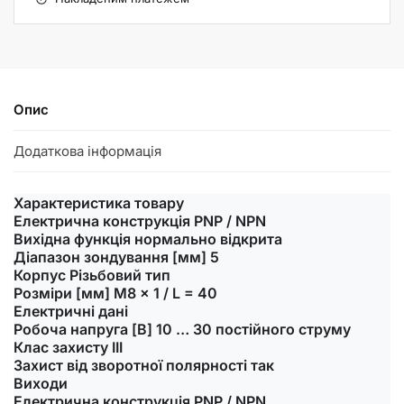
Опис
Додаткова інформація
Характеристика товару
Електрична конструкція PNP / NPN
Вихідна функція нормально відкрита
Діапазон зондування [мм] 5
Корпус Різьбовий тип
Розміри [мм] M8 x 1 / L = 40
Електричні дані
Робоча напруга [В] 10 … 30 постійного струму
Клас захисту III
Захист від зворотної полярності так
Виходи
Електрична конструкція PNP / NPN