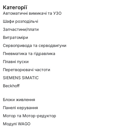
Категорії
Автоматичні вимикачі та УЗО
Шафи розподільчі
Запчастини/плати
Витратоміри
Сервопривода та серводвигуни
Пневматика та гідравлика
Плавні пуски
Перетворювачі частоти
SIEMENS SIMATIC
Beckhoff
Блоки живлення
Панелі керування
Мотор та Мотор-редуктор
Модулі WAGO