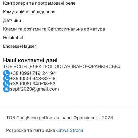
Контролери та програмовані реле
Комутаційне обладнання
Датчики
Клеми та роз'єми та Світлосигнальна арматура
Helukabel
Endress+Hauser
Наші контактні дані
ТОВ «СПЕЦЕЛЕКТРОПОСТАЧ ІВАНО-ФРАНКІВСЬК»
+38 (099) 749-24-94
+38 (050) 948-82-18
+38 (098) 340-18-53
sepif2020@gmail.com
ТОВ СпецЕлектроПостач Івано-Франківськ | 2026
Розробка та підтримка
Łatwa Strona