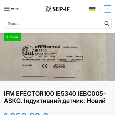
Меню
0
Головна
Датчики
Індуктивні датчики
IFM EFECTOR100 IE5340 IEBC005-ASKG. Індуктивний датчик. Новий
/
/
/
Новий
IFM EFECTOR100 IE5340 IEBC005-
ASKG. Індуктивний датчик. Новий