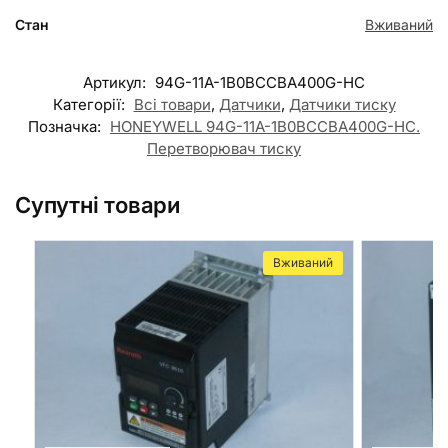
Стан
Вживаний
Артикул:
94G-11A-1B0BCCBA400G-HC
Категорії:
Всі товари
,
Датчики
,
Датчики тиску
Позначка:
HONEYWELL 94G-11A-1B0BCCBA400G-HC.
Перетворювач тиску
Супутні товари
Вживаний