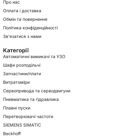
Про нас
Оплата і доставка
Обмін та повернення
Політика конфіденційності
Зв’язатися з нами
Категорії
Автоматичні вимикачі та УЗО
Шафи розподільчі
Запчастини/плати
Витратоміри
Сервопривода та серводвигуни
Пневматика та гідравлика
Плавні пуски
Перетворювачі частоти
SIEMENS SIMATIC
Beckhoff