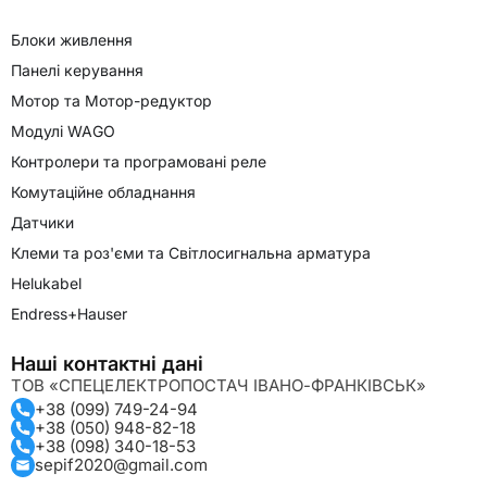
Блоки живлення
Панелі керування
Мотор та Мотор-редуктор
Модулі WAGO
Контролери та програмовані реле
Комутаційне обладнання
Датчики
Клеми та роз'єми та Світлосигнальна арматура
Helukabel
Endress+Hauser
Наші контактні дані
ТОВ «СПЕЦЕЛЕКТРОПОСТАЧ ІВАНО-ФРАНКІВСЬК»
+38 (099) 749-24-94
+38 (050) 948-82-18
+38 (098) 340-18-53
sepif2020@gmail.com