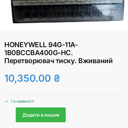
HONEYWELL 94G-11A-
1B0BCCBA400G-HC.
Перетворювач тиску. Вживаний
10,350.00
₴
1 в наявності
Додати в кошик