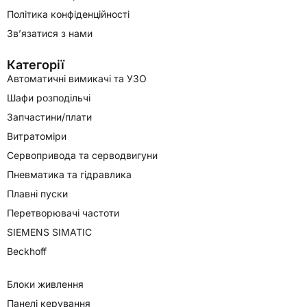
Політика конфіденційності
Зв’язатися з нами
Категорії
Автоматичні вимикачі та УЗО
Шафи розподільчі
Запчастини/плати
Витратоміри
Сервопривода та серводвигуни
Пневматика та гідравлика
Плавні пуски
Перетворювачі частоти
SIEMENS SIMATIC
Beckhoff
Блоки живлення
Панелі керування