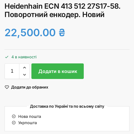
Heidenhain ECN 413 512 27S17-58.
Поворотний енкодер. Новий
22,500.00
₴
4 в наявності
Додати в кошик
Додати до обраних
Доставка по Україні та по всьому світу
Нова пошта
Укрпошта