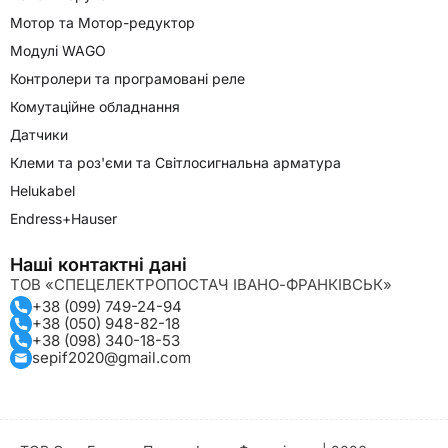
Мотор та Мотор-редуктор
Модулі WAGO
Контролери та програмовані реле
Комутаційне обладнання
Датчики
Клеми та роз'єми та Світлосигнальна арматура
Helukabel
Endress+Hauser
Наші контактні дані
ТОВ «СПЕЦЕЛЕКТРОПОСТАЧ ІВАНО-ФРАНКІВСЬК»
+38 (099) 749-24-94
+38 (050) 948-82-18
+38 (098) 340-18-53
sepif2020@gmail.com