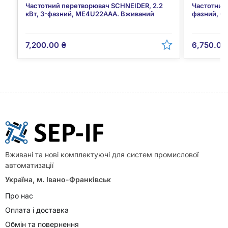
Частотний перетворювач SCHNEIDER, 2.2
Частотний 
кВт, 3-фазний, ME4U22AAA. Вживаний
фазний, 0
7,200.00
₴
6,750.0
Вживані та нові комплектуючі для систем промислової
автоматизації
Україна, м. Івано-Франківськ
Про нас
Оплата і доставка
Обмін та повернення