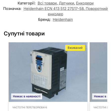
Категорії:
Всі товари
,
Датчики
,
Енкодери
Позначка:
Heidenhain ECN 413 512 27S17-58. Поворотний
енкодер
Бренд:
Heidenhain
Супутні товари
Вживаний
Немає в наявності
Немає в на
ЧАСТОТНІ ПЕРЕТВОРЮВАЧІ
ЧАСТОТНІ ПЕ