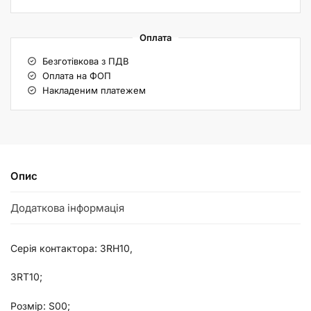
Оплата
Безготівкова з ПДВ
Оплата на ФОП
Накладеним платежем
Опис
Додаткова інформація
Серія контактора: 3RH10,
3RT10;
Розмір: S00;