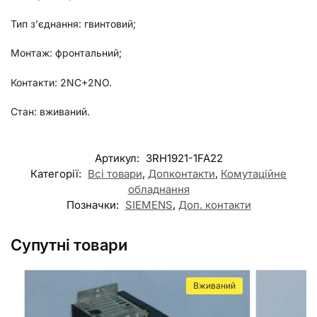
Тип з’єднання: гвинтовий;
Монтаж: фронтальний;
Контакти: 2NC+2NO.
Стан: вживаний.
Артикул:
3RH1921-1FA22
Категорії:
Всі товари
,
Допконтакти
,
Комутаційне
обладнання
Позначки:
SIEMENS
,
Доп. контакти
Супутні товари
Вживаний