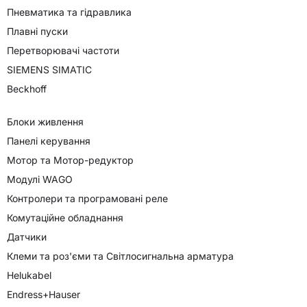
Пневматика та гідравлика
Плавні пуски
Перетворювачі частоти
SIEMENS SIMATIC
Beckhoff
Блоки живлення
Панелі керування
Мотор та Мотор-редуктор
Модулі WAGO
Контролери та програмовані реле
Комутаційне обладнання
Датчики
Клеми та роз'єми та Світлосигнальна арматура
Helukabel
Endress+Hauser