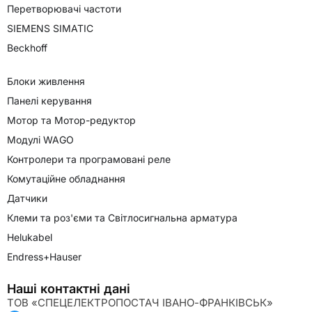
Перетворювачі частоти
SIEMENS SIMATIC
Beckhoff
Блоки живлення
Панелі керування
Мотор та Мотор-редуктор
Модулі WAGO
Контролери та програмовані реле
Комутаційне обладнання
Датчики
Клеми та роз'єми та Світлосигнальна арматура
Helukabel
Endress+Hauser
Наші контактні дані
ТОВ «СПЕЦЕЛЕКТРОПОСТАЧ ІВАНО-ФРАНКІВСЬК»