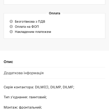
Оплата
Безготівкова з ПДВ
Оплата на ФОП
Накладеним платежем
Опис
Додаткова інформація
Серія контактора: DILM(C), DILMP, DILMF;
Тип з’єднання: гвинтовий;
Монтаж: фронтальний;