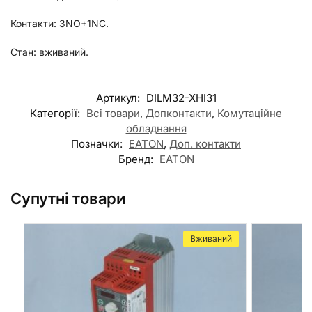
Контакти: 3NO+1NC.
Стан: вживаний.
Артикул:
DILM32-XHI31
Категорії:
Всі товари
,
Допконтакти
,
Комутаційне
обладнання
Позначки:
EATON
,
Доп. контакти
Бренд:
EATON
Супутні товари
Вживаний