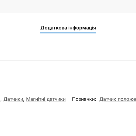
Додаткова інформація
и
,
Датчики
,
Магнітні датчики
Позначки:
Датчик положе