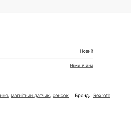
Новий
Німеччина
ння
,
магнітний датчик
,
сенсок
Бренд:
Rexroth