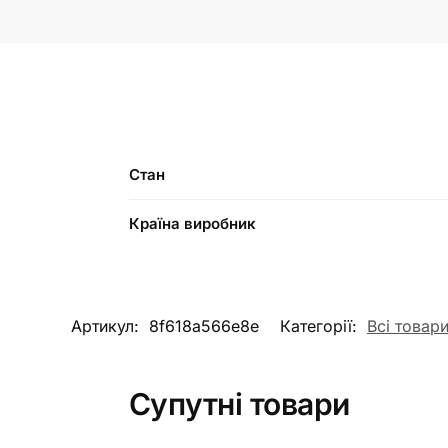
Стан
Країна виробник
Артикул:
8f618a566e8e
Категорії:
Всі товар
Супутні товари