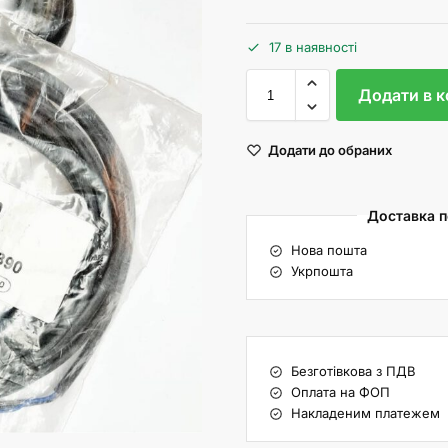
17 в наявності
Додати в 
Додати до обраних
Доставка по
Нова пошта
Укрпошта
Безготівкова з ПДВ
Оплата на ФОП
Накладеним платежем