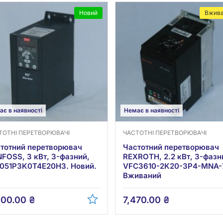
Новий
Вжив
ає в наявності
Немає в наявності
ТОТНІ ПЕРЕТВОРЮВАЧІ
ЧАСТОТНІ ПЕРЕТВОРЮВАЧІ
тотний перетворювач
Частотний перетворювач
FOSS, 3 кВт, 3-фазний,
REXROTH, 2.2 кВт, 3-фазн
051P3K0T4E20H3. Новий.
VFC3610-2K20-3P4-MNA-
Вживаний
900.00
₴
7,470.00
₴