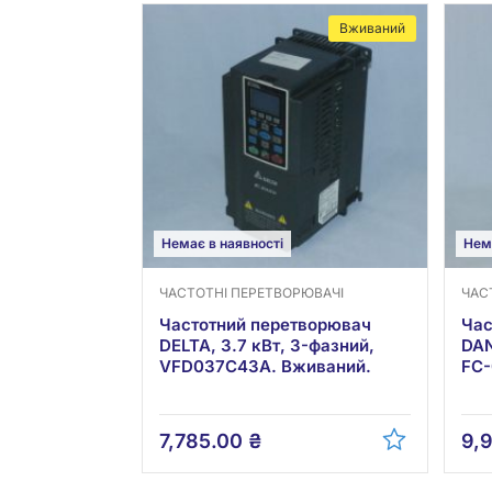
Вживаний
Немає в наявності
Нем
ЧАСТОТНІ ПЕРЕТВОРЮВАЧІ
ЧАС
Частотний перетворювач
Час
DELTA, 3.7 кВт, 3-фазний,
DAN
VFD037C43A. Вживаний.
FC-
7,785.00
₴
9,