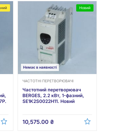
аний
Новий
Немає в наявності
ЧАСТОТНІ ПЕРЕТВОРЮВАЧІ
Частотний перетворювач
ий,
BERGES, 2.2 кВт, 1-фазний,
7P.
SE1K2S0022H11. Новий
10,575.00
₴