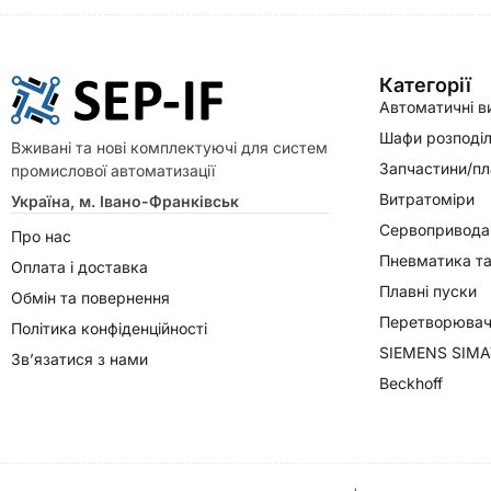
Категорії
Автоматичні в
Шафи розподіл
Вживані та нові комплектуючі для систем
Запчастини/пл
промислової автоматизації
Витратоміри
Україна, м. Івано-Франківськ
Сервопривода
Про нас
Пневматика та
Оплата і доставка
Плавні пуски
Обмін та повернення
Перетворювачі
Політика конфіденційності
SIEMENS SIMA
Зв’язатися з нами
Beckhoff