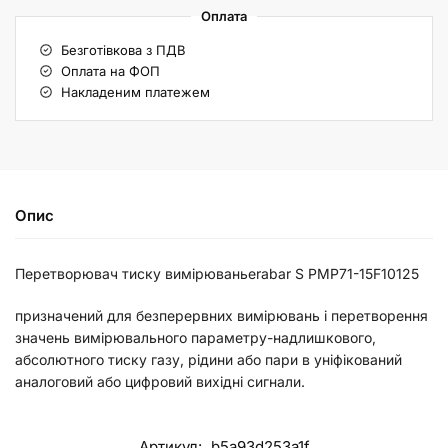
Оплата
Безготівкова з ПДВ
Оплата на ФОП
Накладеним платежем
Опис
Перетворювач тиску вимірюваньerabar S PMP71-15F10125
призначений для безперервних вимірювань і перетворення
значень вимірювального параметру-надлишкового,
абсолютного тиску газу, рідини або пари в уніфікований
аналоговий або цифровий вихідні сигнали.
Артикул:
b5a93d253a1f