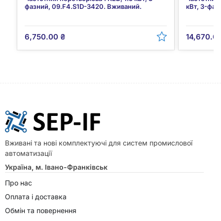
фазний, 09.F4.S1D-3420. Вживаний.
кВт, 3-фа
6,750.00
₴
14,670.0
Вживані та нові комплектуючі для систем промислової
автоматизації
Україна, м. Івано-Франківськ
Про нас
Оплата і доставка
Обмін та повернення