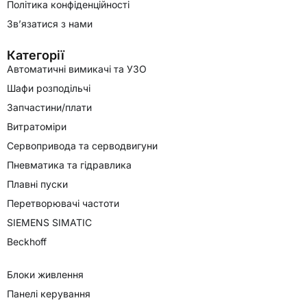
Політика конфіденційності
Зв’язатися з нами
Категорії
Автоматичні вимикачі та УЗО
Шафи розподільчі
Запчастини/плати
Витратоміри
Сервопривода та серводвигуни
Пневматика та гідравлика
Плавні пуски
Перетворювачі частоти
SIEMENS SIMATIC
Beckhoff
Блоки живлення
Панелі керування