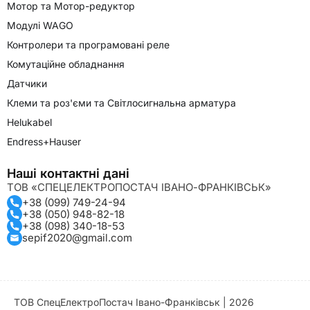
Мотор та Мотор-редуктор
Модулі WAGO
Контролери та програмовані реле
Комутаційне обладнання
Датчики
Клеми та роз'єми та Світлосигнальна арматура
Helukabel
Endress+Hauser
Наші контактні дані
ТОВ «СПЕЦЕЛЕКТРОПОСТАЧ ІВАНО-ФРАНКІВСЬК»
+38 (099) 749-24-94
+38 (050) 948-82-18
+38 (098) 340-18-53
sepif2020@gmail.com
ТОВ СпецЕлектроПостач Івано-Франківськ | 2026