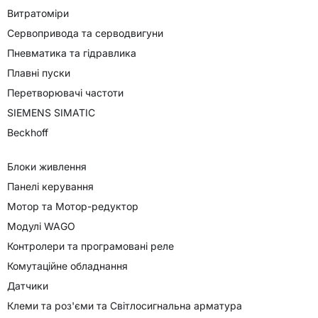
Витратоміри
Сервопривода та серводвигуни
Пневматика та гідравлика
Плавні пуски
Перетворювачі частоти
SIEMENS SIMATIC
Beckhoff
Блоки живлення
Панелі керування
Мотор та Мотор-редуктор
Модулі WAGO
Контролери та програмовані реле
Комутаційне обладнання
Датчики
Клеми та роз'єми та Світлосигнальна арматура