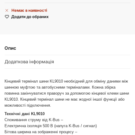
Немає в наявності
Додати до обраних
Опис
Додаткова інформація
Кінцевий термінал шини KL9010 необхідний для обміну даними між
шинною муфтою та автобусними терміналами. Кожна збірка
повинна закінчуватися праворуч за допомогою кінцевої клеми шини
KL9010. Кінцевий термінал шини не має жодної іншої функції або
можливості підключення.
Технічні дані KL9010
Споживання струму від K-Bus –
Електрична ізоляція 500 В (напуга K-Bus / сигнал)
Бітова ширина на зображенні процесу –