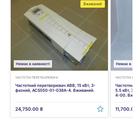
Вживаний
Немає в наявності
Немає в на
ЧАСТОТНІ ПЕРЕТВОРЮВАЧІ
ЧАСТОТНІ ПЕ
Частотний перетворювач ABB, 15 кВт, 3-
Частотний
фазний, ACS550-01-038A-4. Вживаний.
5.5 кВт, 
4-00. Вжив
24,750.00
₴
11,700.0