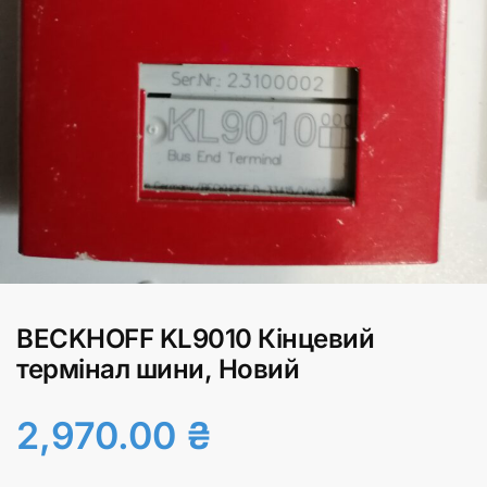
BECKHOFF KL9010 Кінцевий
термінал шини, Новий
2,970.00
₴