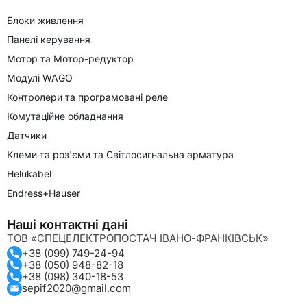
Блоки живлення
Панелі керування
Мотор та Мотор-редуктор
Модулі WAGO
Контролери та програмовані реле
Комутаційне обладнання
Датчики
Клеми та роз'єми та Світлосигнальна арматура
Helukabel
Endress+Hauser
Наші контактні дані
ТОВ «СПЕЦЕЛЕКТРОПОСТАЧ ІВАНО-ФРАНКІВСЬК»
+38 (099) 749-24-94
+38 (050) 948-82-18
+38 (098) 340-18-53
sepif2020@gmail.com