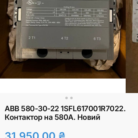
АВВ 580-30-22 1SFL617001R7022.
Контактор на 580А. Новий
31,950.00
₴