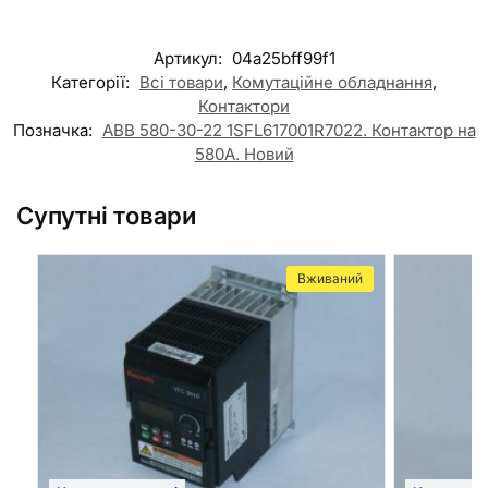
Артикул:
04a25bff99f1
Категорії:
Всі товари
,
Комутаційне обладнання
,
Контактори
Позначка:
АВВ 580-30-22 1SFL617001R7022. Контактор на
580А. Новий
Супутні товари
Вживаний