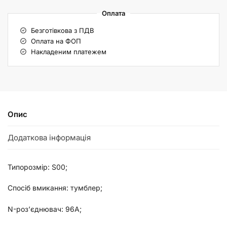
Оплата
Безготівкова з ПДВ
Оплата на ФОП
Накладеним платежем
Опис
Додаткова інформація
Типорозмір: S00;
Спосіб вмикання: тумблер;
N-роз’єднювач: 96А;