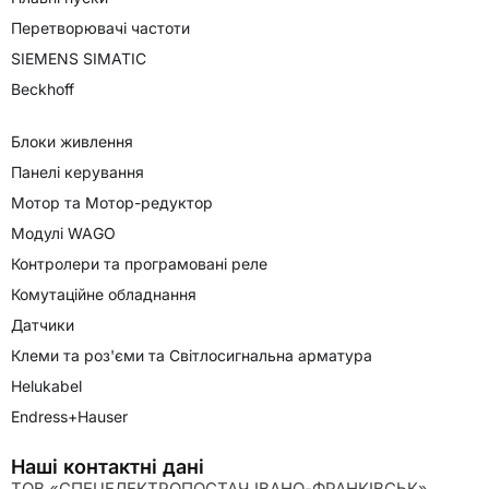
Перетворювачі частоти
SIEMENS SIMATIC
Beckhoff
Блоки живлення
Панелі керування
Мотор та Мотор-редуктор
Модулі WAGO
Контролери та програмовані реле
Комутаційне обладнання
Датчики
Клеми та роз'єми та Світлосигнальна арматура
Helukabel
Endress+Hauser
Наші контактні дані
ТОВ «СПЕЦЕЛЕКТРОПОСТАЧ ІВАНО-ФРАНКІВСЬК»