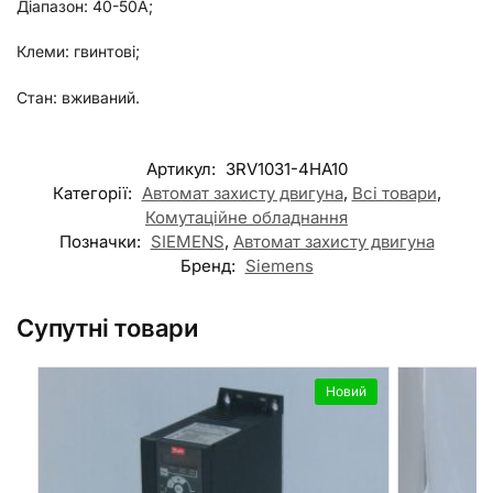
Діапазон: 40-50А;
Клеми: гвинтові;
Стан: вживаний.
Артикул:
3RV1031-4HA10
Категорії:
Автомат захисту двигуна
,
Всі товари
,
Комутаційне обладнання
Позначки:
SIEMENS
,
Автомат захисту двигуна
Бренд:
Siemens
Супутні товари
Новий