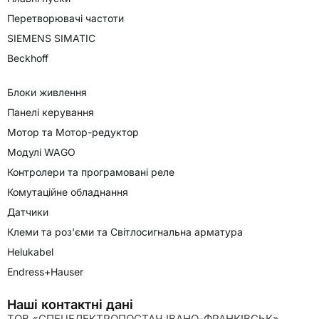
Перетворювачі частоти
SIEMENS SIMATIC
Beckhoff
Блоки живлення
Панелі керування
Мотор та Мотор-редуктор
Модулі WAGO
Контролери та програмовані реле
Комутаційне обладнання
Датчики
Клеми та роз'єми та Світлосигнальна арматура
Helukabel
Endress+Hauser
Наші контактні дані
ТОВ «СПЕЦЕЛЕКТРОПОСТАЧ ІВАНО-ФРАНКІВСЬК»