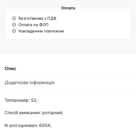
Оплата
Безготівкова з ПДВ
Оплата на ФОП
Накладеним платежем
Опис
Додаткова інформація
Типорозмір: S2;
Спосіб вмикання: роторний;
N-роз’єднювач: 600А;