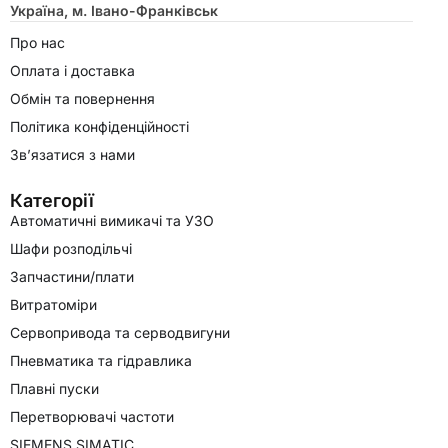
Україна, м. Івано-Франківськ
Про нас
Оплата і доставка
Обмін та повернення
Політика конфіденційності
Зв’язатися з нами
Категорії
Автоматичні вимикачі та УЗО
Шафи розподільчі
Запчастини/плати
Витратоміри
Сервопривода та серводвигуни
Пневматика та гідравлика
Плавні пуски
Перетворювачі частоти
SIEMENS SIMATIC