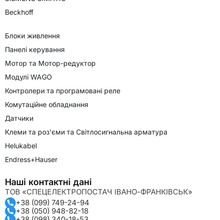
Beckhoff
Блоки живлення
Панелі керування
Мотор та Мотор-редуктор
Модулі WAGO
Контролери та програмовані реле
Комутаційне обладнання
Датчики
Клеми та роз'єми та Світлосигнальна арматура
Helukabel
Endress+Hauser
Наші контактні дані
ТОВ «СПЕЦЕЛЕКТРОПОСТАЧ ІВАНО-ФРАНКІВСЬК»
+38 (099) 749-24-94
+38 (050) 948-82-18
+38 (098) 340-18-53