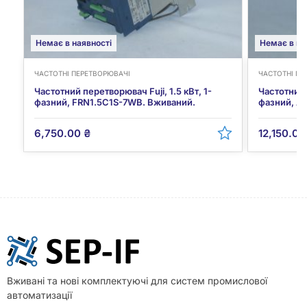
Немає в наявності
Немає в на
ЧАСТОТНІ ПЕРЕТВОРЮВАЧІ
ЧАСТОТНІ ПЕ
Частотний перетворювач Fuji, 1.5 кВт, 1-
Частотний 
фазний, FRN1.5C1S-7WB. Вживаний.
фазний, A
6,750.00
₴
12,150.0
Вживані та нові комплектуючі для систем промислової
автоматизації