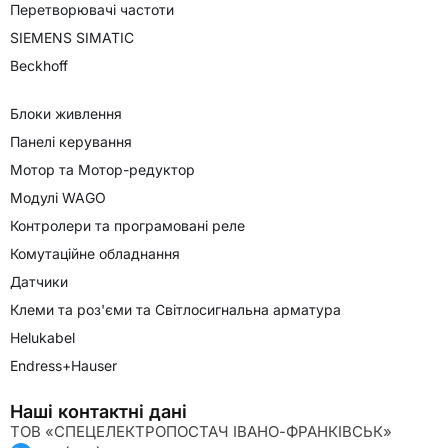
Перетворювачі частоти
SIEMENS SIMATIC
Beckhoff
Блоки живлення
Панелі керування
Мотор та Мотор-редуктор
Модулі WAGO
Контролери та програмовані реле
Комутаційне обладнання
Датчики
Клеми та роз'єми та Світлосигнальна арматура
Helukabel
Endress+Hauser
Наші контактні дані
ТОВ «СПЕЦЕЛЕКТРОПОСТАЧ ІВАНО-ФРАНКІВСЬК»