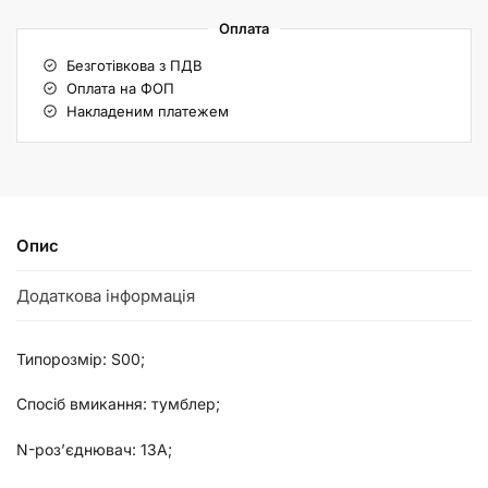
Оплата
Безготівкова з ПДВ
Оплата на ФОП
Накладеним платежем
Опис
Додаткова інформація
Типорозмір: S00;
Спосіб вмикання: тумблер;
N-роз’єднювач: 13А;