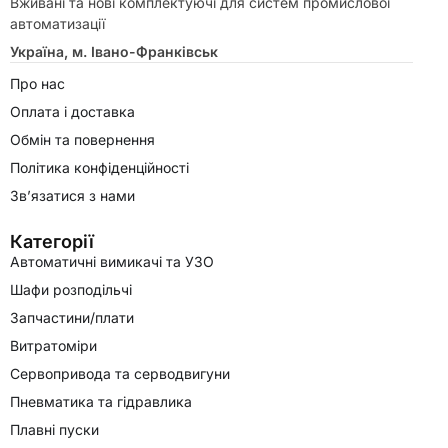
Вживані та нові комплектуючі для систем промислової
автоматизації
Україна, м. Івано-Франківськ
Про нас
Оплата і доставка
Обмін та повернення
Політика конфіденційності
Зв’язатися з нами
Категорії
Автоматичні вимикачі та УЗО
Шафи розподільчі
Запчастини/плати
Витратоміри
Сервопривода та серводвигуни
Пневматика та гідравлика
Плавні пуски