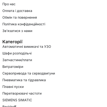
Про нас
Оплата і доставка
Обмін та повернення
Політика конфіденційності
Зв’язатися з нами
Категорії
Автоматичні вимикачі та УЗО
Шафи розподільчі
Запчастини/плати
Витратоміри
Сервопривода та серводвигуни
Пневматика та гідравлика
Плавні пуски
Перетворювачі частоти
SIEMENS SIMATIC
Beckhoff