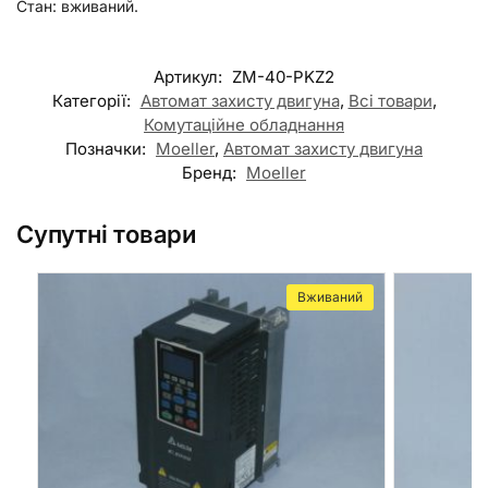
Стан: вживаний.
Артикул:
ZM-40-PKZ2
Категорії:
Автомат захисту двигуна
,
Всі товари
,
Комутаційне обладнання
Позначки:
Moeller
,
Автомат захисту двигуна
Бренд:
Moeller
Супутні товари
Вживаний