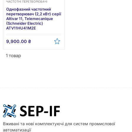
ЧАСТОТНІ ПЕРЕТВОРЮВАЧІ
Однофазний частотний
перетворювач (2,2 кВт) cерії
Altivar 11, Telemecanique
(Schneider Electric)
ATV11HU41M2E
9,900.00
₴
1 товар
Вживані та нові комплектуючі для систем промислової
автоматизації