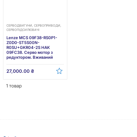
СЕРВОДВИГУНИ, СЕРВОПРИВОДИ,
СЕРВОПІДСИЛЮВАЧІ
Lenze MCS 09F38-RS0P1-
Z0D0-ST5S00N-
R0SU+GKR04-2S HAK
09FC38. Серво мотор з
редуктором. Вживаний
27,000.00
₴
1 товар