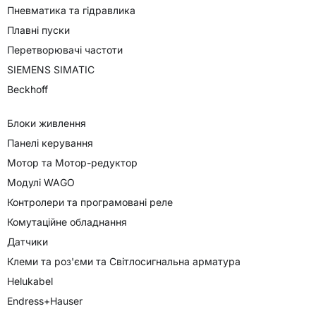
Пневматика та гідравлика
Плавні пуски
Перетворювачі частоти
SIEMENS SIMATIC
Beckhoff
Блоки живлення
Панелі керування
Мотор та Мотор-редуктор
Модулі WAGO
Контролери та програмовані реле
Комутаційне обладнання
Датчики
Клеми та роз'єми та Світлосигнальна арматура
Helukabel
Endress+Hauser