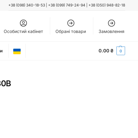
+38 (098) 340-18-53
|
+38 (099) 749-24-94
|
+38 (050) 948-82-18
Особистий кабінет
Обрані товари
Замовлення
0.00
₴
ти
0
30В