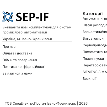
Категорії
Автоматичні в
Шафи розподіл
Вживані та нові комплектуючі для систем
Запчастини/пл
промислової автоматизації
Витратоміри
Україна, м. Івано-Франківськ
Сервопривода
Про нас
Пневматика та
Оплата і доставка
Плавні пуски
Обмін та повернення
Перетворювачі
Політика конфіденційності
SIEMENS SIMA
Зв’язатися з нами
Beckhoff
ТОВ СпецЕлектроПостач Івано-Франківськ | 2026