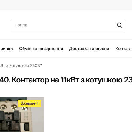
овинки
Обмін та повернення
Доставка та оплата
Контак
кВт з котушкою 230В”
40. Контактор на 11кВт з котушкою 2
Вживаний