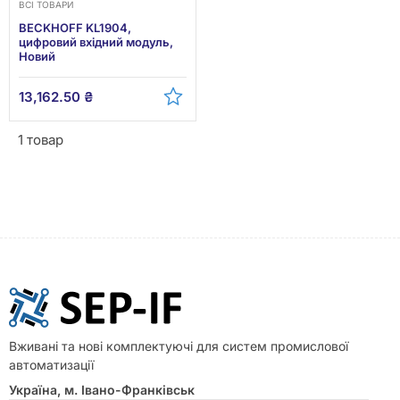
ВСІ ТОВАРИ
BECKHOFF KL1904,
цифровий вхідний модуль,
Новий
13,162.50
₴
1 товар
Вживані та нові комплектуючі для систем промислової
автоматизації
Україна, м. Івано-Франківськ