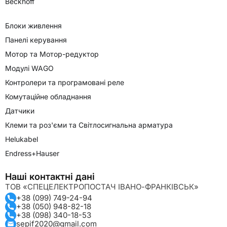
Beckhoff
Блоки живлення
Панелі керування
Мотор та Мотор-редуктор
Модулі WAGO
Контролери та програмовані реле
Комутаційне обладнання
Датчики
Клеми та роз'єми та Світлосигнальна арматура
Helukabel
Endress+Hauser
Наші контактні дані
ТОВ «СПЕЦЕЛЕКТРОПОСТАЧ ІВАНО-ФРАНКІВСЬК»
+38 (099) 749-24-94
+38 (050) 948-82-18
+38 (098) 340-18-53
sepif2020@gmail.com