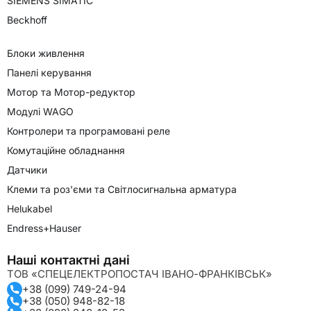
SIEMENS SIMATIC
Beckhoff
Блоки живлення
Панелі керування
Мотор та Мотор-редуктор
Модулі WAGO
Контролери та програмовані реле
Комутаційне обладнання
Датчики
Клеми та роз'єми та Світлосигнальна арматура
Helukabel
Endress+Hauser
Наші контактні дані
ТОВ «СПЕЦЕЛЕКТРОПОСТАЧ ІВАНО-ФРАНКІВСЬК»
+38 (099) 749-24-94
+38 (050) 948-82-18