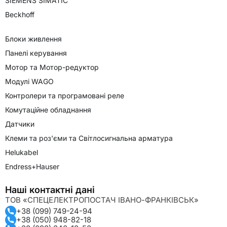
SIEMENS SIMATIC
Beckhoff
Блоки живлення
Панелі керування
Мотор та Мотор-редуктор
Модулі WAGO
Контролери та програмовані реле
Комутаційне обладнання
Датчики
Клеми та роз'єми та Світлосигнальна арматура
Helukabel
Endress+Hauser
Наші контактні дані
ТОВ «СПЕЦЕЛЕКТРОПОСТАЧ ІВАНО-ФРАНКІВСЬК»
+38 (099) 749-24-94
+38 (050) 948-82-18