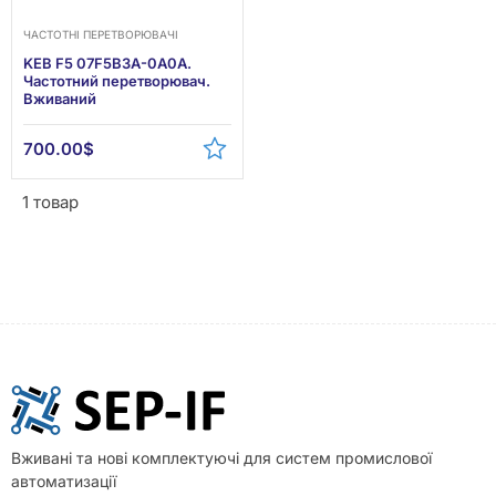
ЧАСТОТНІ ПЕРЕТВОРЮВАЧІ
KEB F5 07F5B3A-0A0A.
Частотний перетворювач.
Вживаний
700.00
$
1 товар
Вживані та нові комплектуючі для систем промислової
автоматизації