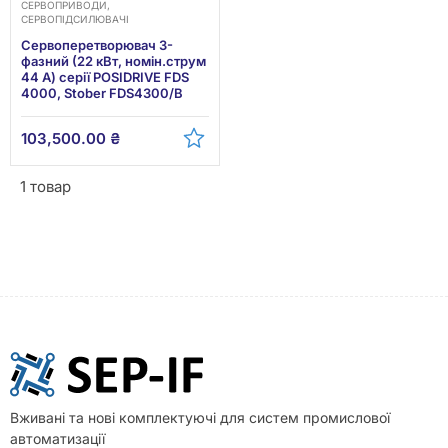
СЕРВОПРИВОДИ,
СЕРВОПІДСИЛЮВАЧІ
Сервоперетворювач 3-
фазний (22 кВт, номін.струм
44 А) серії POSIDRIVE FDS
4000, Stober FDS4300/B
103,500.00
₴
1 товар
Вживані та нові комплектуючі для систем промислової
автоматизації