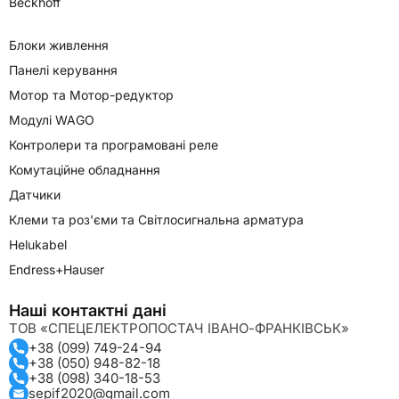
Beckhoff
Блоки живлення
Панелі керування
Мотор та Мотор-редуктор
Модулі WAGO
Контролери та програмовані реле
Комутаційне обладнання
Датчики
Клеми та роз'єми та Світлосигнальна арматура
Helukabel
Endress+Hauser
Наші контактні дані
ТОВ «СПЕЦЕЛЕКТРОПОСТАЧ ІВАНО-ФРАНКІВСЬК»
+38 (099) 749-24-94
+38 (050) 948-82-18
+38 (098) 340-18-53
sepif2020@gmail.com