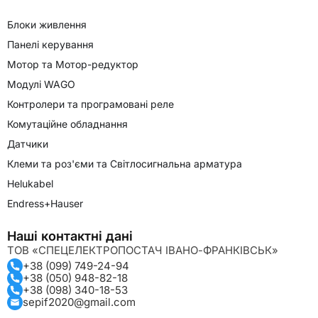
Блоки живлення
Панелі керування
Мотор та Мотор-редуктор
Модулі WAGO
Контролери та програмовані реле
Комутаційне обладнання
Датчики
Клеми та роз'єми та Світлосигнальна арматура
Helukabel
Endress+Hauser
Наші контактні дані
ТОВ «СПЕЦЕЛЕКТРОПОСТАЧ ІВАНО-ФРАНКІВСЬК»
+38 (099) 749-24-94
+38 (050) 948-82-18
+38 (098) 340-18-53
sepif2020@gmail.com