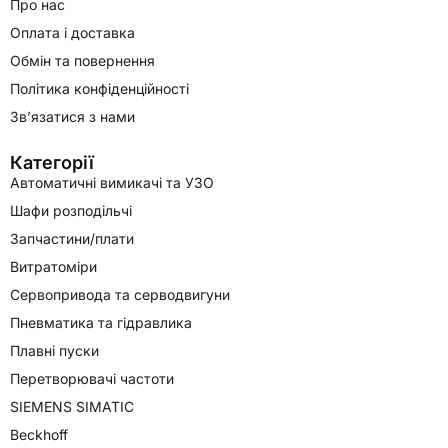
Про нас
Оплата і доставка
Обмін та повернення
Політика конфіденційності
Зв’язатися з нами
Категорії
Автоматичні вимикачі та УЗО
Шафи розподільчі
Запчастини/плати
Витратоміри
Сервопривода та серводвигуни
Пневматика та гідравлика
Плавні пуски
Перетворювачі частоти
SIEMENS SIMATIC
Beckhoff