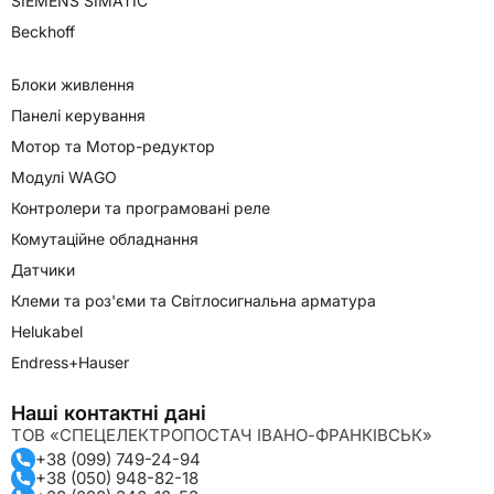
SIEMENS SIMATIC
Beckhoff
Блоки живлення
Панелі керування
Мотор та Мотор-редуктор
Модулі WAGO
Контролери та програмовані реле
Комутаційне обладнання
Датчики
Клеми та роз'єми та Світлосигнальна арматура
Helukabel
Endress+Hauser
Наші контактні дані
ТОВ «СПЕЦЕЛЕКТРОПОСТАЧ ІВАНО-ФРАНКІВСЬК»
+38 (099) 749-24-94
+38 (050) 948-82-18