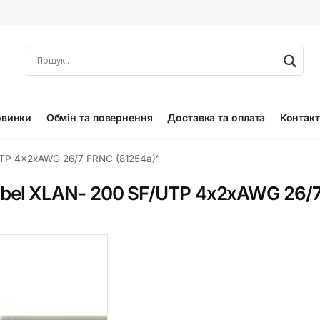
овинки
Обмін та повернення
Доставка та оплата
Контак
UTP 4x2xAWG 26/7 FRNC (81254a)”
abel XLAN- 200 SF/UTP 4x2xAWG 26/7