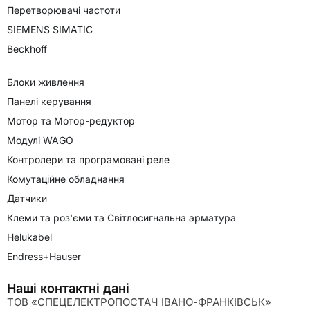
Перетворювачі частоти
SIEMENS SIMATIC
Beckhoff
Блоки живлення
Панелі керування
Мотор та Мотор-редуктор
Модулі WAGO
Контролери та програмовані реле
Комутаційне обладнання
Датчики
Клеми та роз'єми та Світлосигнальна арматура
Helukabel
Endress+Hauser
Наші контактні дані
ТОВ «СПЕЦЕЛЕКТРОПОСТАЧ ІВАНО-ФРАНКІВСЬК»