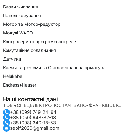
Блоки живлення
Панелі керування
Мотор та Мотор-редуктор
Модулі WAGO
Контролери та програмовані реле
Комутаційне обладнання
Датчики
Клеми та роз'єми та Світлосигнальна арматура
Helukabel
Endress+Hauser
Наші контактні дані
ТОВ «СПЕЦЕЛЕКТРОПОСТАЧ ІВАНО-ФРАНКІВСЬК»
+38 (099) 749-24-94
+38 (050) 948-82-18
+38 (098) 340-18-53
sepif2020@gmail.com