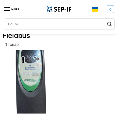
Меню
0
Головна
Товари з позначками “Fieldbus”
/
Fieldbus
1 товар