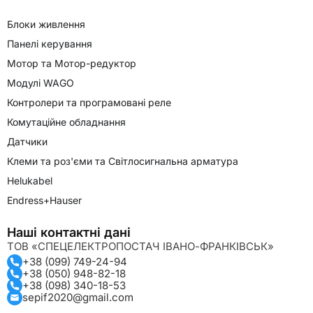
Блоки живлення
Панелі керування
Мотор та Мотор-редуктор
Модулі WAGO
Контролери та програмовані реле
Комутаційне обладнання
Датчики
Клеми та роз'єми та Світлосигнальна арматура
Helukabel
Endress+Hauser
Наші контактні дані
ТОВ «СПЕЦЕЛЕКТРОПОСТАЧ ІВАНО-ФРАНКІВСЬК»
+38 (099) 749-24-94
+38 (050) 948-82-18
+38 (098) 340-18-53
sepif2020@gmail.com