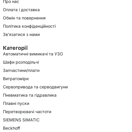
Про нас
Оплата і доставка
Обмін та повернення
Політика конфіденційності
Зв’язатися з нами
Категорії
Автоматичні вимикачі та УЗО
Шафи розподільчі
Запчастини/плати
Витратоміри
Сервопривода та серводвигуни
Пневматика та гідравлика
Плавні пуски
Перетворювачі частоти
SIEMENS SIMATIC
Beckhoff