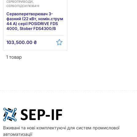
СЕРВОПРИВОДИ,
СЕРВОПІДСИЛЮВАЧІ
Сервоперетворювач 3-
фазний (22 кВт, номін.струм
44 А) серії POSIDRIVE FDS
4000, Stober FDS4300/B
103,500.00
₴
1 товар
Вживані та нові комплектуючі для систем промислової
автоматизації